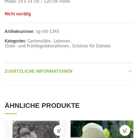
Maße: 14 x 14 cm / 120 cm Höhe
Nicht vorrätig
Artikelnummer:
ng-sfd-1345
Kategorien:
Gartenstäbe
,
Laternen
,
Oster- und Frühlingsdekorationen
,
Schönes für Daheim
ZUSÄTZLICHE INFORMATIONEN
ÄHNLICHE PRODUKTE