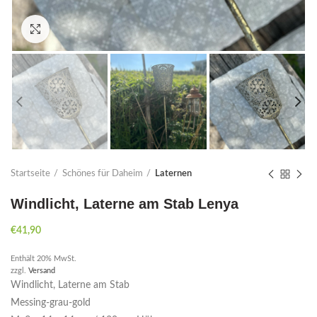
Click to enlarge
Startseite
Schönes für Daheim
Laternen
Windlicht, Laterne am Stab Lenya
€
41,90
Enthält 20% MwSt.
zzgl.
Versand
Windlicht, Laterne am Stab
Messing-grau-gold