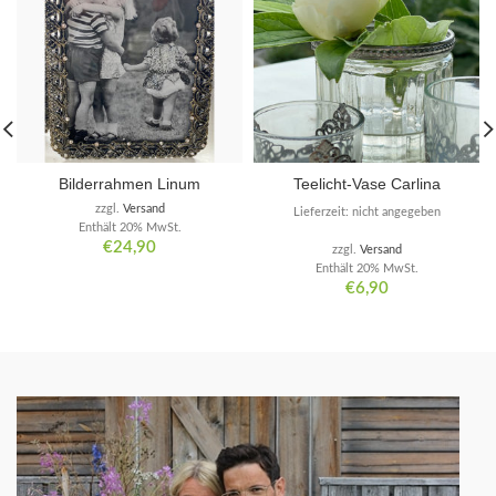
Bilderrahmen Linum
Teelicht-Vase Carlina
zzgl.
Versand
Lieferzeit: nicht angegeben
Enthält 20% MwSt.
€
24,90
zzgl.
Versand
Enthält 20% MwSt.
€
6,90