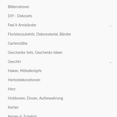
Bilderrahmen
DIY - Dekosets
Feel it Armbänder
Floristenzubehör, Dekomaterial, Bänder
Gartenstäbe
Geschenke Sets, Geschenks-Ideen
Geschirr
Haken, Möbelknöpfe
Herbstdekorationen
Herz
Holzboxen, Dosen, Aufbewahrung
Karten
Kerzen & Zubehör