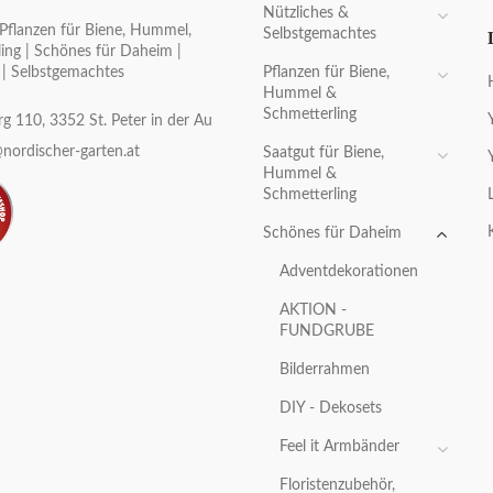
Nützliches &
Pflanzen für Biene, Hummel,
Selbstgemachtes
ing | Schönes für Daheim |
Pflanzen für Biene,
 | Selbstgemachtes
Hummel &
Schmetterling
g 110, 3352 St. Peter in der Au
nordischer-garten.at
Saatgut für Biene,
Hummel &
Schmetterling
Schönes für Daheim
Adventdekorationen
AKTION -
FUNDGRUBE
Bilderrahmen
DIY - Dekosets
Feel it Armbänder
Floristenzubehör,