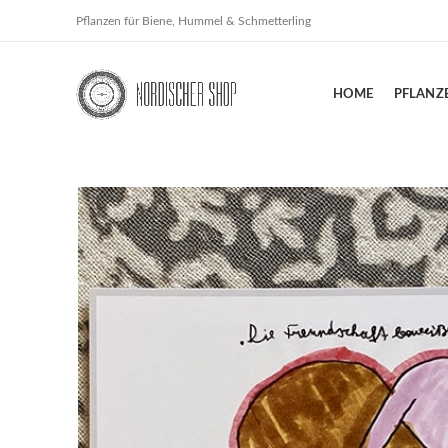
Pflanzen für Biene, Hummel & Schmetterling
HOME
PFLANZ