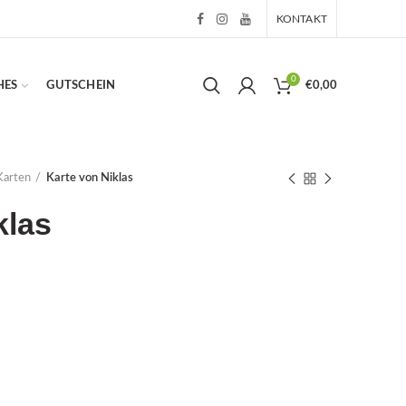
KONTAKT
0
HES
GUTSCHEIN
€
0,00
Karten
Karte von Niklas
klas