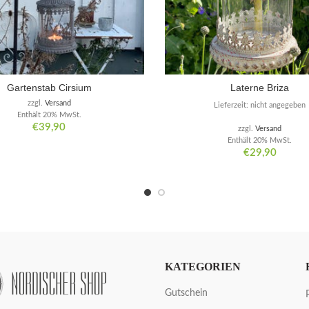
Gartenstab Cirsium
Laterne Briza
zzgl.
Versand
Lieferzeit: nicht angegeben
Enthält 20% MwSt.
€
39,90
zzgl.
Versand
Enthält 20% MwSt.
€
29,90
KATEGORIEN
Gutschein