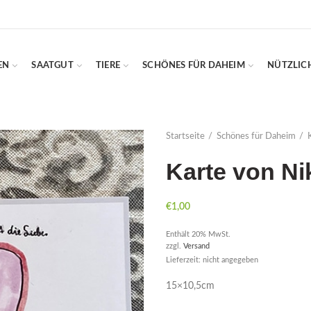
EN
SAATGUT
TIERE
SCHÖNES FÜR DAHEIM
NÜTZLIC
Startseite
Schönes für Daheim
Karte von Ni
€
1,00
Enthält 20% MwSt.
zzgl.
Versand
Lieferzeit: nicht angegeben
15×10,5cm