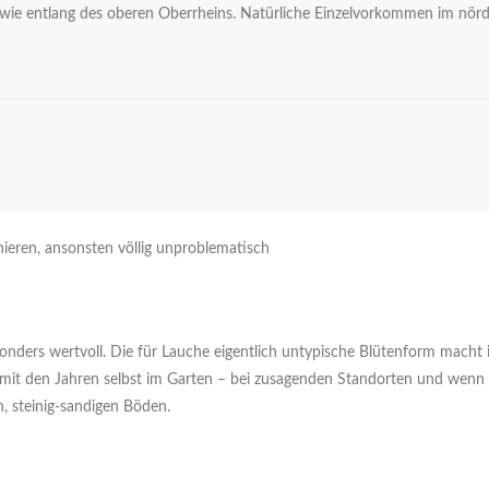
ie entlang des oberen Oberrheins. Natürliche Einzelvorkommen im nördli
eren, ansonsten völlig unproblematisch
ers wertvoll. Die für Lauche eigentlich untypische Blütenform macht i
h mit den Jahren selbst im Garten – bei zusagenden Standorten und wenn
, steinig-sandigen Böden.