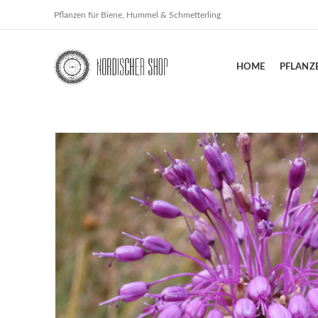
Pflanzen für Biene, Hummel & Schmetterling
HOME
PFLANZ