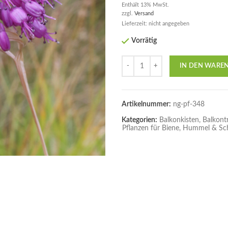
Enthält 13% MwSt.
zzgl.
Versand
Lieferzeit: nicht angegeben
Vorrätig
Anzahl
IN DEN WARE
Artikelnummer:
ng-pf-348
Kategorien:
Balkonkisten, Balkont
Pflanzen für Biene, Hummel & Sc