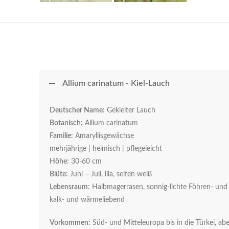
Allium carinatum - Kiel-Lauch
Deutscher Name:
Gekielter Lauch
Botanisch:
Allium carinatum
Familie:
Amaryllisgewächse
mehrjährige | heimisch | pflegeleicht
Höhe:
30-60 cm
Blüte:
Juni – Juli, lila, selten weiß
Lebensraum:
Halbmagerrasen, sonnig-lichte Föhren- und
kalk- und wärmeliebend
Vorkommen:
Süd- und Mitteleuropa bis in die Türkei, ab