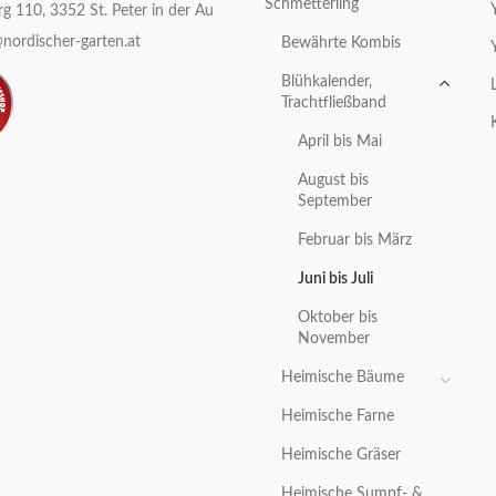
Schmetterling
g 110, 3352 St. Peter in der Au
nordischer-garten.at
Bewährte Kombis
Blühkalender,
Trachtfließband
April bis Mai
August bis
September
Februar bis März
Juni bis Juli
Oktober bis
November
Heimische Bäume
Heimische Farne
Heimische Gräser
Heimische Sumpf- &