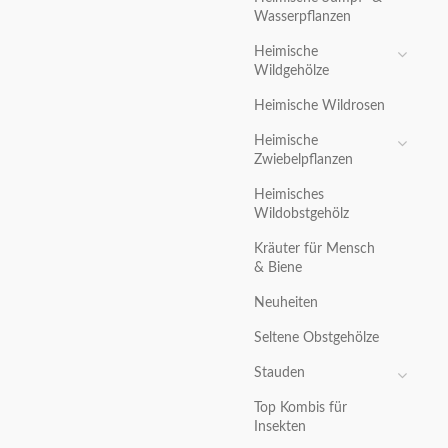
Wasserpflanzen
Heimische
Wildgehölze
Heimische Wildrosen
Heimische
Zwiebelpflanzen
Heimisches
Wildobstgehölz
Kräuter für Mensch
& Biene
Neuheiten
Seltene Obstgehölze
Stauden
Top Kombis für
Insekten