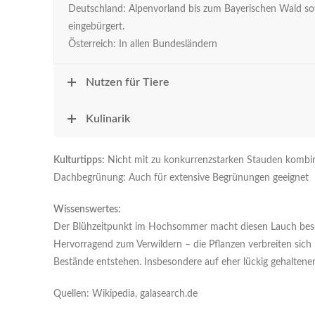
Deutschland: Alpenvorland bis zum Bayerischen Wald sow
eingebürgert.
Österreich: In allen Bundesländern
Nutzen für Tiere
Kulinarik
Kulturtipps:
Nicht mit zu konkurrenzstarken Stauden kombini
Dachbegrünung: Auch für extensive Begrünungen geeignet
Wissenswertes:
Der Blühzeitpunkt im Hochsommer macht diesen Lauch besond
Hervorragend zum Verwildern – die Pflanzen verbreiten sic
Bestände entstehen. Insbesondere auf eher lückig gehaltenen
Quellen: Wikipedia, galasearch.de