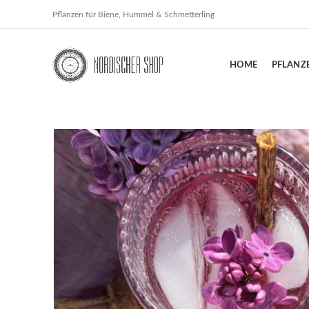
Pflanzen für Biene, Hummel & Schmetterling
HOME
PFLANZ