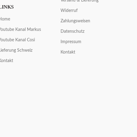
Versand & Lieferung
LINKS
Widerruf
Home
Zahlungsweisen
Youtube Kanal Markus
Datenschutz
Youtube Kanal Cosi
Impressum
Lieferung Schweiz
Kontakt
Kontakt