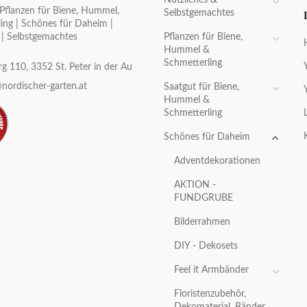
Pflanzen für Biene, Hummel,
Selbstgemachtes
ing | Schönes für Daheim |
Pflanzen für Biene,
 | Selbstgemachtes
Hummel &
Schmetterling
g 110, 3352 St. Peter in der Au
nordischer-garten.at
Saatgut für Biene,
Hummel &
Schmetterling
Schönes für Daheim
Adventdekorationen
AKTION -
FUNDGRUBE
Bilderrahmen
DIY - Dekosets
Feel it Armbänder
Floristenzubehör,
Dekomaterial, Bänder