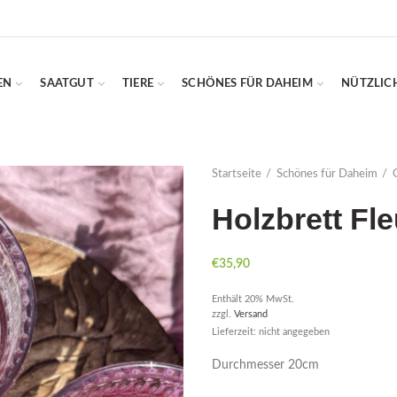
EN
SAATGUT
TIERE
SCHÖNES FÜR DAHEIM
NÜTZLIC
Startseite
Schönes für Daheim
Holzbrett Fl
€
35,90
Enthält 20% MwSt.
zzgl.
Versand
Lieferzeit: nicht angegeben
Durchmesser 20cm