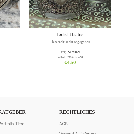
Teelicht Liatris
Lieferzeit: nicht angegeben
zzgl.
Versand
Enthält 20% MwSt.
€
4,50
RATGEBER
RECHTLICHES
Portraits Tiere
AGB