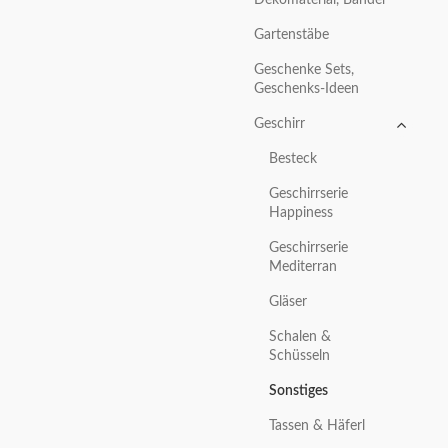
Gartenstäbe
Geschenke Sets,
Geschenks-Ideen
Geschirr
Besteck
Geschirrserie
Happiness
Geschirrserie
Mediterran
Gläser
Schalen &
Schüsseln
Sonstiges
Tassen & Häferl