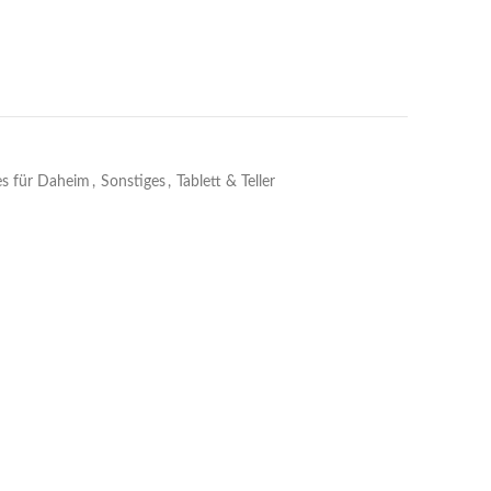
s für Daheim
,
Sonstiges
,
Tablett & Teller