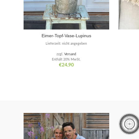
Eimer-Topf-Vase-Lupinus
Lieferzeit: nicht angegeben
zzgl.
Versand
Enthält 20% MwSt.
€
24,90