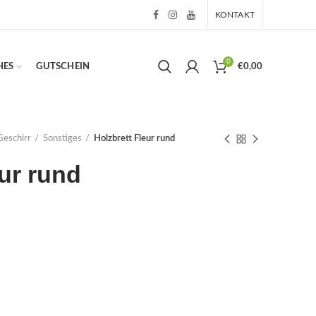
KONTAKT
0
HES
GUTSCHEIN
€
0,00
Geschirr
Sonstiges
Holzbrett Fleur rund
eur rund