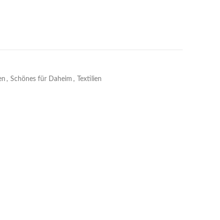
en
,
Schönes für Daheim
,
Textilien