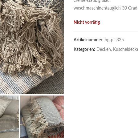
creme/staubig blau
waschmaschinentauglich 30 Grad
Nicht vorrätig
Artikelnummer:
ng-pf-325
Kategorien:
Decken, Kuscheldeck