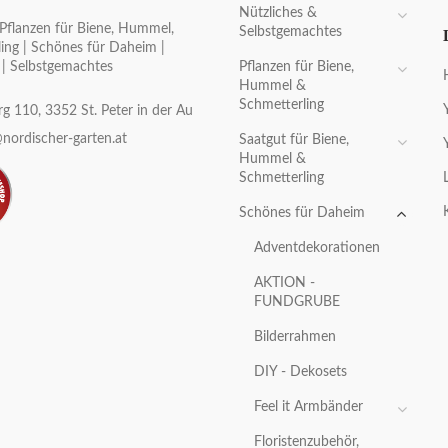
Nützliches &
Pflanzen für Biene, Hummel,
Selbstgemachtes
ing | Schönes für Daheim |
Pflanzen für Biene,
 | Selbstgemachtes
Hummel &
Schmetterling
g 110, 3352 St. Peter in der Au
nordischer-garten.at
Saatgut für Biene,
Hummel &
Schmetterling
Schönes für Daheim
Adventdekorationen
AKTION -
FUNDGRUBE
Bilderrahmen
DIY - Dekosets
Feel it Armbänder
Floristenzubehör,