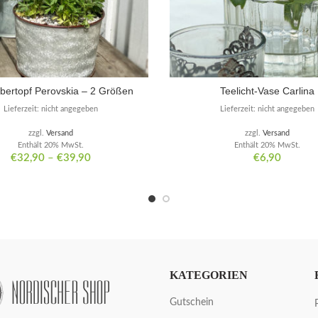
Übertopf Perovskia – 2 Größen
Teelicht-Vase Carlina
Lieferzeit: nicht angegeben
Lieferzeit: nicht angegeben
zzgl.
Versand
zzgl.
Versand
Enthält 20% MwSt.
Enthält 20% MwSt.
€
32,90
–
€
39,90
€
6,90
KATEGORIEN
Gutschein