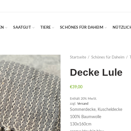
EN
SAATGUT
TIERE
SCHÖNES FÜR DAHEIM
NÜTZLIC
Startseite
Schönes für Daheim
Decke Lule
€
39,00
Enthält 20% MwSt.
zzgl.
Versand
Sommerdecke, Kuscheldecke
100% Baumwolle
130x160cm