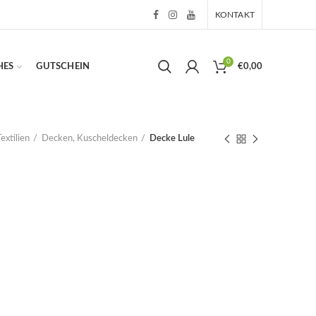
KONTAKT
0
HES
GUTSCHEIN
€
0,00
Textilien
Decken, Kuscheldecken
Decke Lule