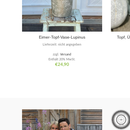
Eimer-Topf-Vase-Lupinus
Topf, 
Lieferzeit: nicht angegeben
zzgl.
Versand
Enthält 20% MwSt.
€
24,90