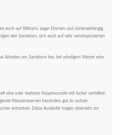
 als auch auf Blättern, sogar Dornen und sortenabhängig
ähigen den Sanddorn, sich auch auf sehr windexponierten
ei Arbeiten am Sanddorn bes. bei windigem Wetter eine
t eine oder mehrere Hauptwurzeln mit locker verteilten
egende Wasserreserven besonders gut zu nutzen.
cher entstehen. Diese Ausläufer tragen einerseits zur