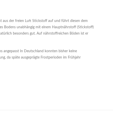
 aus der freien Luft Stickstoff auf und führt diesen dem
des Bodens unabhängig mit einem Hauptnährstoff (Stickstoff)
türlich besonders gut. Auf nährstoffreichen Böden ist er
s angepasst In Deutschland konnten bisher keine
ng, da späte ausgeprägte Frostperioden im Frühjahr