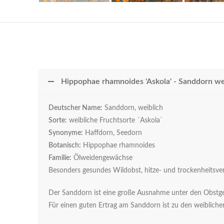
Hippophae rhamnoides 'Askola' - Sanddorn we
Deutscher Name:
Sanddorn, weiblich
Sorte:
weibliche Fruchtsorte ´Askola`
Synonyme:
Haffdorn, Seedorn
Botanisch:
Hippophae rhamnoides
Familie:
Ölweidengewächse
Besonders gesundes Wildobst, hitze- und trockenheitsver
Der Sanddorn ist eine große Ausnahme unter den Obstgeh
Für einen guten Ertrag am Sanddorn ist zu den weiblichen