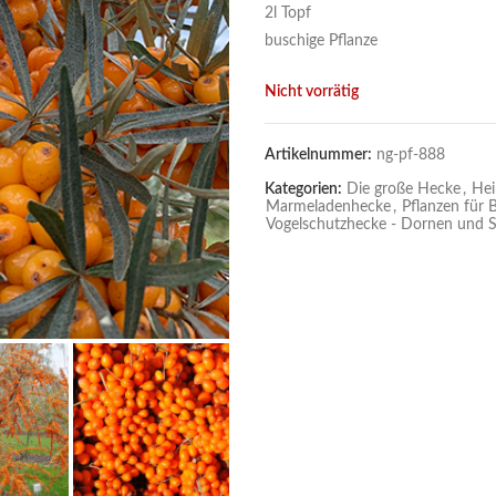
2l Topf
buschige Pflanze
Nicht vorrätig
Artikelnummer:
ng-pf-888
Kategorien:
Die große Hecke
,
Hei
Marmeladenhecke
,
Pflanzen für
Vogelschutzhecke - Dornen und S