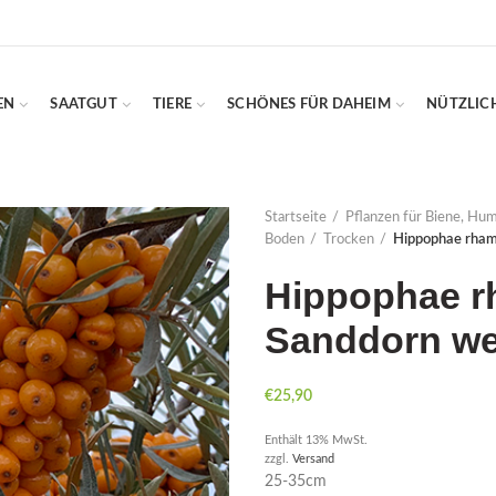
EN
SAATGUT
TIERE
SCHÖNES FÜR DAHEIM
NÜTZLIC
Startseite
Pflanzen für Biene, Hu
Boden
Trocken
Hippophae rhamn
Hippophae r
Sanddorn we
€
25,90
Enthält 13% MwSt.
zzgl.
Versand
25-35cm