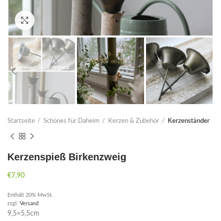
Click to enlarge
Startseite
Schönes für Daheim
Kerzen & Zubehör
Kerzenständer
Kerzenspieß Birkenzweig
€
7,90
Enthält 20% MwSt.
zzgl.
Versand
9,5×5,5cm