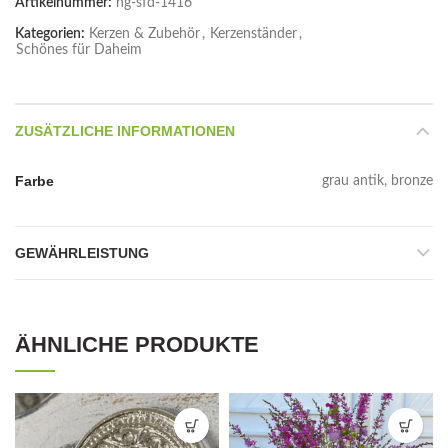
Artikelnummer:
ng-sfd-1416
Kategorien:
Kerzen & Zubehör
,
Kerzenständer
,
Schönes für Daheim
ZUSÄTZLICHE INFORMATIONEN
Farbe
grau antik, bronze
GEWÄHRLEISTUNG
ÄHNLICHE PRODUKTE