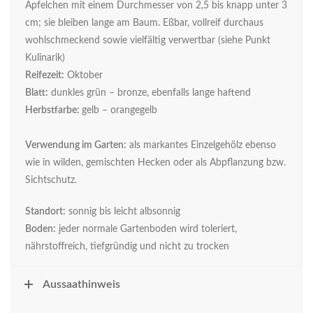
Äpfelchen mit einem Durchmesser von 2,5 bis knapp unter 3
cm; sie bleiben lange am Baum. Eßbar, vollreif durchaus
wohlschmeckend sowie vielfältig verwertbar (siehe Punkt
Kulinarik)
Reifezeit:
Oktober
Blatt:
dunkles grün – bronze, ebenfalls lange haftend
Herbstfarbe:
gelb – orangegelb
Verwendung im Garten:
als markantes Einzelgehölz ebenso
wie in wilden, gemischten Hecken oder als Abpflanzung bzw.
Sichtschutz.
Standort:
sonnig bis leicht albsonnig
Boden:
jeder normale Gartenboden wird toleriert,
nährstoffreich, tiefgründig und nicht zu trocken
Aussaathinweis