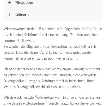
Pflegetipps
Kulinarik
Wissenswertes:
In den USA haben die im Englischen als Crap-Apple
bezeichneten
Kleinfruchtäpfel
eine sehr lange Tradition und einen
enormen Stellenwert.
Sie werden vielfältig sowohl zur Dekoration als auch kulinarisch
genutzt. Dass die kleinen Äpfel kulinarisch verwendet werden
können, ist in unseren Landen noch wenig bekannt.
Ich habe daher beschlossen, das Wort Zierapfel künftig nicht mehr
zu verwenden und möchte euch dazu anregen, diese wertvollen
Fruchtgehölze künftig als
Kleinfruchtäpfel
zu bezeichnen. Ihren
Wert als Fruchtgehölz erschließt sich so automatisch.
Wieviele solcher „Zier“Äpfel mögen wohl in unseren Gärten stehen,
ohne dass ihre „BesitzerInnen“ von der vorzüglichen Verwertbarkeit