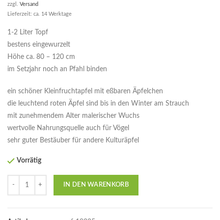
zzgl.
Versand
Lieferzeit: ca. 14 Werktage
1-2 Liter Topf
bestens eingewurzelt
Höhe ca. 80 – 120 cm
im Setzjahr noch an Pfahl binden
ein schöner Kleinfruchtapfel mit eßbaren Äpfelchen
die leuchtend roten Äpfel sind bis in den Winter am Strauch
mit zunehmendem Alter malerischer Wuchs
wertvolle Nahrungsquelle auch für Vögel
sehr guter Bestäuber für andere Kulturäpfel
Vorrätig
Anzahl
IN DEN WARENKORB