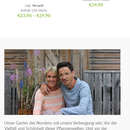
€
24,90
zzgl.
Versand
Enthält 13% MwSt.
€
23,90
–
€
29,90
Unser Garten des Nordens soll unsere Verbeugung sein. Vor der
Vielfalt und Schönheit dieser Pflanzenwelten. Und vor der