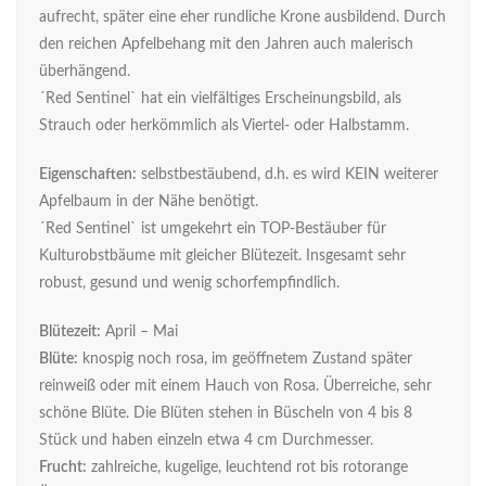
aufrecht, später eine eher rundliche Krone ausbildend. Durch
den reichen Apfelbehang mit den Jahren auch malerisch
überhängend.
´Red Sentinel` hat ein vielfältiges Erscheinungsbild, als
Strauch oder herkömmlich als Viertel- oder Halbstamm.
Eigenschaften:
selbstbestäubend, d.h. es wird KEIN weiterer
Apfelbaum in der Nähe benötigt.
´Red Sentinel` ist umgekehrt ein TOP-Bestäuber für
Kulturobstbäume mit gleicher Blütezeit. Insgesamt sehr
robust, gesund und wenig schorfempfindlich.
Blütezeit:
April – Mai
Blüte:
knospig noch rosa, im geöffnetem Zustand später
reinweiß oder mit einem Hauch von Rosa. Überreiche, sehr
schöne Blüte. Die Blüten stehen in Büscheln von 4 bis 8
Stück und haben einzeln etwa 4 cm Durchmesser.
Frucht:
zahlreiche, kugelige, leuchtend rot bis rotorange