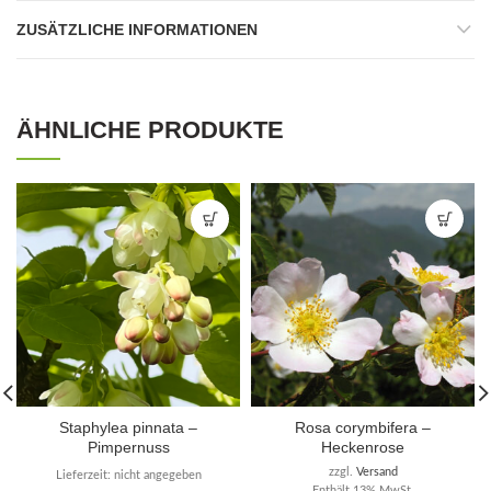
ZUSÄTZLICHE INFORMATIONEN
ÄHNLICHE PRODUKTE
Staphylea pinnata –
Rosa corymbifera –
Pimpernuss
Heckenrose
zzgl.
Versand
Lieferzeit: nicht angegeben
Enthält 13% MwSt.