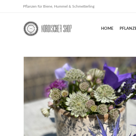
Pflanzen für Biene, Hummel & Schmetterling
HOME
PFLANZ