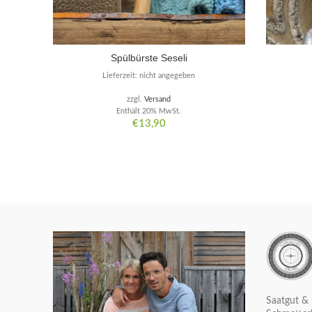
Spülbürste Seseli
Lieferzeit: nicht angegeben
zzgl.
Versand
Enthält 20% MwSt.
€
13,90
Saatgut & 