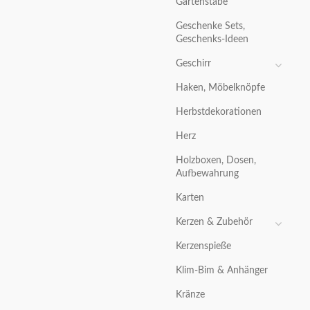
Gartenstäbe
Geschenke Sets,
Geschenks-Ideen
Geschirr
Haken, Möbelknöpfe
Herbstdekorationen
Herz
Holzboxen, Dosen,
Aufbewahrung
Karten
Kerzen & Zubehör
Kerzenspieße
Klim-Bim & Anhänger
Kränze