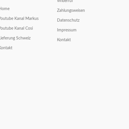
Widerruf
Home
Zahlungsweisen
Youtube Kanal Markus
Datenschutz
Youtube Kanal Cosi
Impressum
Lieferung Schweiz
Kontakt
Kontakt