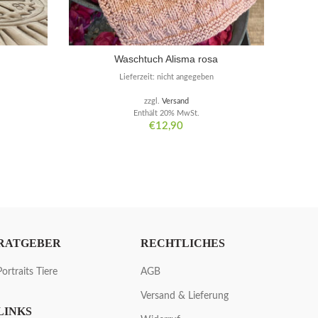
Waschtuch Alisma rosa
Lieferzeit: nicht angegeben
zzgl.
Versand
Enthält 20% MwSt.
€
12,90
RATGEBER
RECHTLICHES
Portraits Tiere
AGB
Versand & Lieferung
LINKS