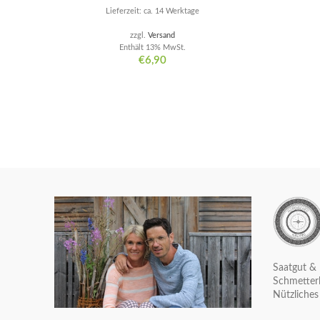
Lieferzeit: ca. 14 Werktage
zzgl.
Versand
Enthält 13% MwSt.
€
6,90
Saatgut & 
Schmetterl
Nützliches