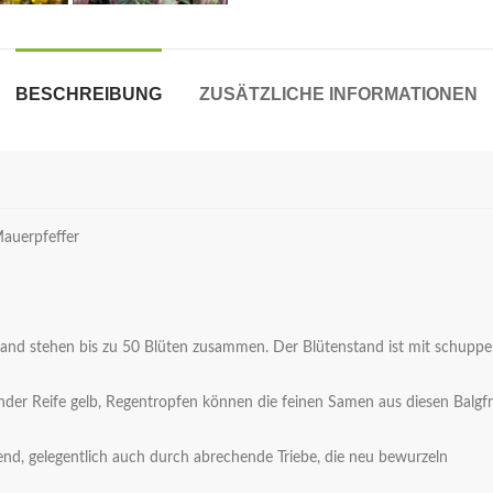
BESCHREIBUNG
ZUSÄTZLICHE INFORMATIONEN
auerpfeffer
tand stehen bis zu 50 Blüten zusammen. Der Blütenstand ist mit schuppe
nder Reife gelb, Regentropfen können die feinen Samen aus diesen Bal
end, gelegentlich auch durch abrechende Triebe, die neu bewurzeln