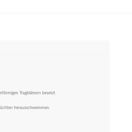
nförmigen Tragblättern besetzt
gfrüchten herausschwemmen.