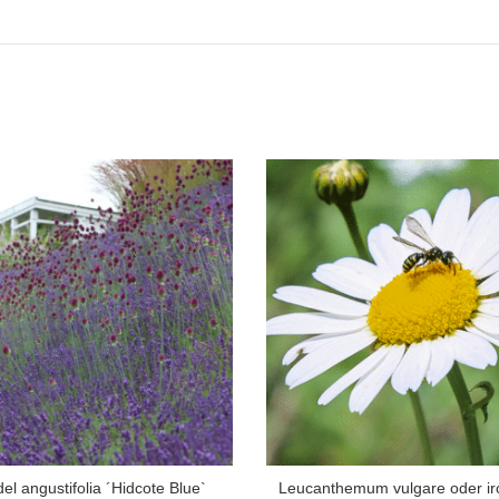
el angustifolia ´Hidcote Blue`
Leucanthemum vulgare oder ir