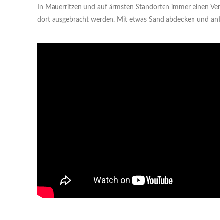
In Mauerritzen und auf ärmsten Standorten immer einen Ver
dort ausgebracht werden. Mit etwas Sand abdecken und anfang