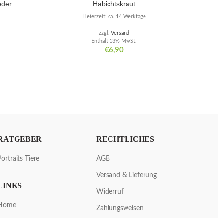
oder
Habichtskraut
Lieferzeit: ca. 14 Werktage
zzgl.
Versand
Enthält 13% MwSt.
€
6,90
RATGEBER
RECHTLICHES
Portraits Tiere
AGB
Versand & Lieferung
LINKS
Widerruf
Home
Zahlungsweisen