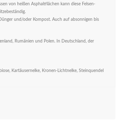
ssen von heißen Asphaltflächen kann diese Felsen-
itzebeständig.
von Dünger und/oder Kompost. Auch auf absonnigen bis
chenland, Rumänien und Polen. In Deutschland, der
iose, Kartäusernelke, Kronen-Lichtnelke, Steinquendel