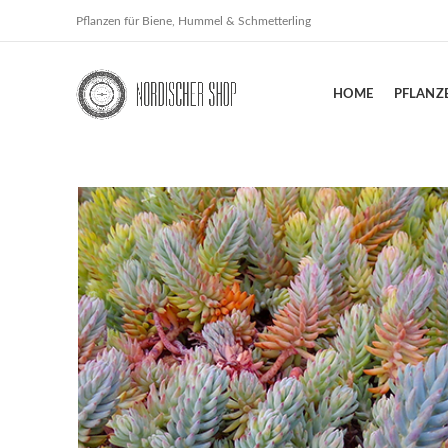
Pflanzen für Biene, Hummel & Schmetterling
HOME
PFLANZ