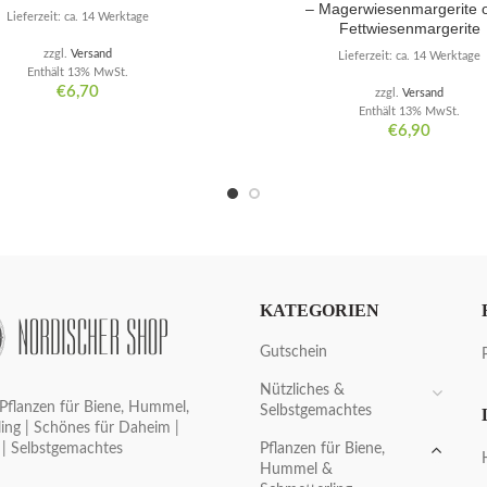
– Magerwiesenmargerite 
Lieferzeit: ca. 14 Werktage
Fettwiesenmargerite
zzgl.
Versand
Lieferzeit: ca. 14 Werktage
Enthält 13% MwSt.
€
6,70
zzgl.
Versand
Enthält 13% MwSt.
€
6,90
KATEGORIEN
Gutschein
Nützliches &
Pflanzen für Biene, Hummel,
Selbstgemachtes
ing | Schönes für Daheim |
Pflanzen für Biene,
 | Selbstgemachtes
Hummel &