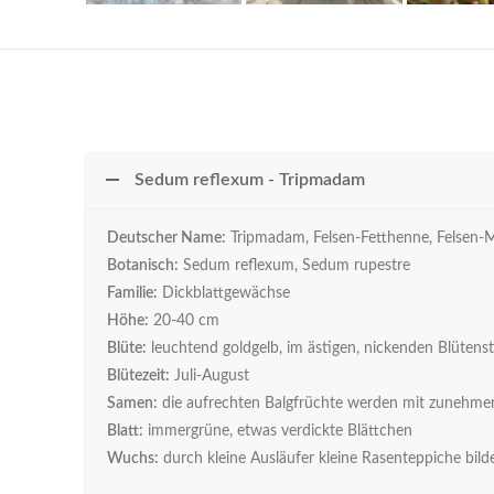
Sedum reflexum - Tripmadam
Deutscher Name:
Tripmadam, Felsen-Fetthenne, Felsen-M
Botanisch:
Sedum reflexum, Sedum rupestre
Familie:
Dickblattgewächse
Höhe:
20-40 cm
Blüte:
leuchtend goldgelb, im ästigen, nickenden Blütens
Blütezeit:
Juli-August
Samen:
die aufrechten Balgfrüchte werden mit zunehme
Blatt:
immergrüne, etwas verdickte Blättchen
Wuchs:
durch kleine Ausläufer kleine Rasenteppiche bild