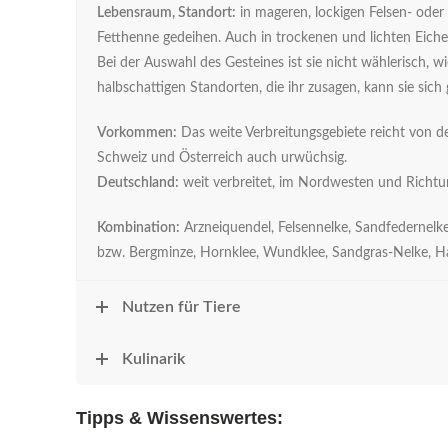
Lebensraum, Standort:
in mageren, lockigen Felsen- oder
Fetthenne gedeihen. Auch in trockenen und lichten Eiche
Bei der Auswahl des Gesteines ist sie nicht wählerisch, 
halbschattigen Standorten, die ihr zusagen, kann sie sich
Vorkommen:
Das weite Verbreitungsgebiete reicht von de
Schweiz und Österreich auch urwüchsig.
Deutschland:
weit verbreitet, im Nordwesten und Richt
Kombination:
Arzneiquendel, Felsennelke, Sandfedernelke
bzw. Bergminze, Hornklee, Wundklee, Sandgras-Nelke, H
Nutzen für Tiere
Kulinarik
Tipps & Wissenswertes: