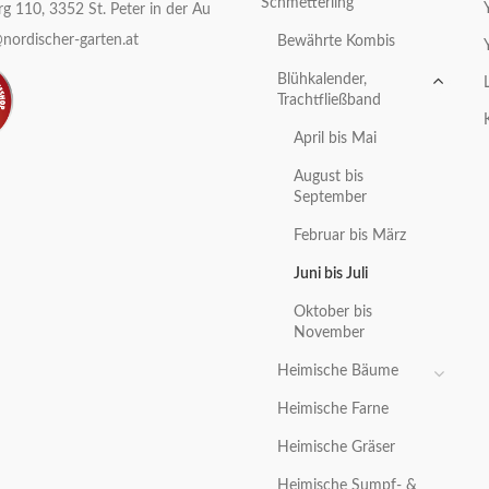
Schmetterling
g 110, 3352 St. Peter in der Au
nordischer-garten.at
Bewährte Kombis
Blühkalender,
Trachtfließband
April bis Mai
August bis
September
Februar bis März
Juni bis Juli
Oktober bis
November
Heimische Bäume
Heimische Farne
Heimische Gräser
Heimische Sumpf- &