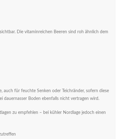
 sichtbar. Die vitaminreichen Beeren sind roh ähnlich dem
 auch für feuchte Senken oder Teichränder, sofern diese
i dauernasser Boden ebenfalls nicht vertragen wird.
tlagen zu empfehlen – bei kühler Nordlage jedoch einen
zutreffen