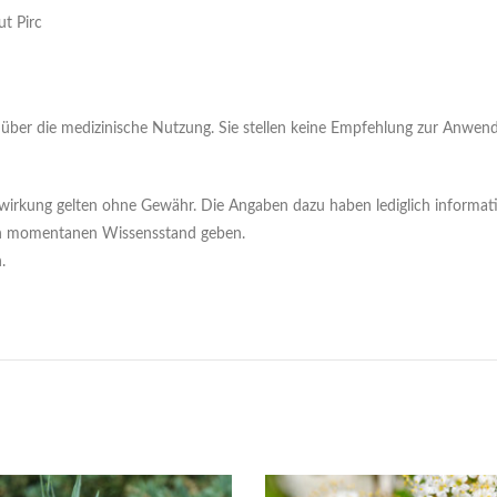
t Pirc
ick über die medizinische Nutzung. Sie stellen keine Empfehlung zur Anwe
wirkung gelten ohne Gewähr. Die Angaben dazu haben lediglich informativ
den momentanen Wissensstand geben.
.