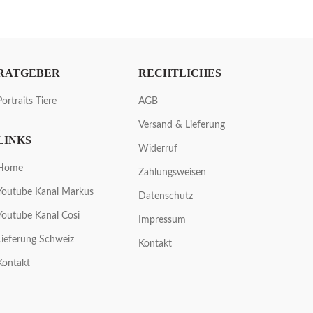
RATGEBER
RECHTLICHES
Portraits Tiere
AGB
Versand & Lieferung
LINKS
Widerruf
Home
Zahlungsweisen
Youtube Kanal Markus
Datenschutz
Youtube Kanal Cosi
Impressum
Lieferung Schweiz
Kontakt
Kontakt