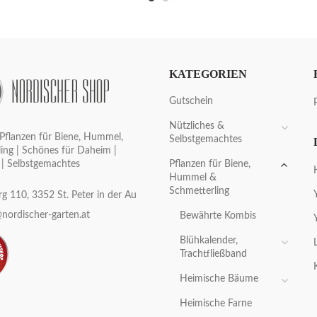
KATEGORIEN
Gutschein
Nützliches &
Pflanzen für Biene, Hummel,
Selbstgemachtes
ing | Schönes für Daheim |
Pflanzen für Biene,
 | Selbstgemachtes
Hummel &
Schmetterling
g 110, 3352 St. Peter in der Au
nordischer-garten.at
Bewährte Kombis
Blühkalender,
Trachtfließband
Heimische Bäume
Heimische Farne