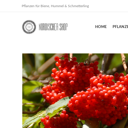
Pflanzen für Biene, Hummel & Schmetterling
HOME
PFLANZ