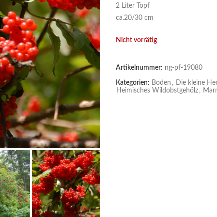
2 Liter Topf
ca.20/30 cm
Nicht vorrätig
Artikelnummer:
ng-pf-19080
Kategorien:
Boden
,
Die kleine He
Heimisches Wildobstgehölz
,
Mar