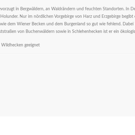
vorzugt in Bergwäldern, an Waldrändern und feuchten Standorten. In De
Holunder. Nur im nördlichen Vorgebirge von Harz und Erzgebirge begibt er
 wie dem Wiener Becken und dem Burgenland so gut wie fehlend. Dabei
straßen von Buchenwäldern sowie in Schlehenhecken ist er ein ökologisc
ür Wildhecken geeignet