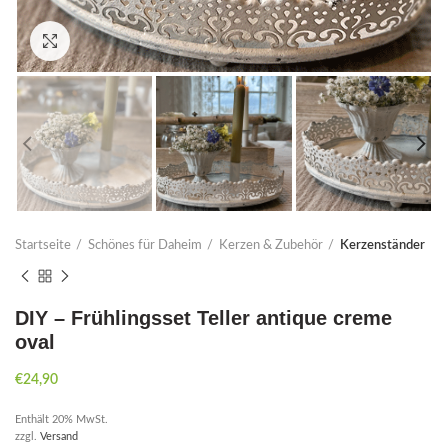
Click to enlarge
Startseite
Schönes für Daheim
Kerzen & Zubehör
Kerzenständer
DIY – Frühlingsset Teller antique creme
oval
€
24,90
Enthält 20% MwSt.
zzgl.
Versand