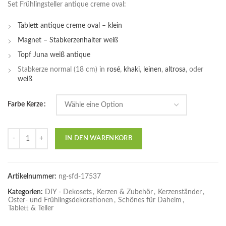
Set Frühlingsteller antique creme oval:
Tablett antique creme oval – klein
Magnet – Stabkerzenhalter weiß
Topf Juna weiß antique
Stabkerze normal (18 cm) in
rosé
,
khaki
,
leinen
,
altrosa
, oder
weiß
Farbe Kerze
Anzahl
IN DEN WARENKORB
Artikelnummer:
ng-sfd-17537
Kategorien:
DIY - Dekosets
,
Kerzen & Zubehör
,
Kerzenständer
,
Oster- und Frühlingsdekorationen
,
Schönes für Daheim
,
Tablett & Teller