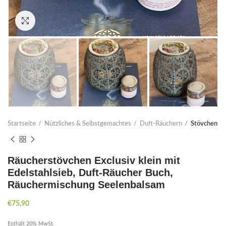
Click to enlarge
Startseite
Nützliches & Selbstgemachtes
Duft-Räuchern
Stövchen
Räucherstövchen Exclusiv klein mit
Edelstahlsieb, Duft-Räucher Buch,
Räuchermischung Seelenbalsam
€
75,90
Enthält 20% MwSt.