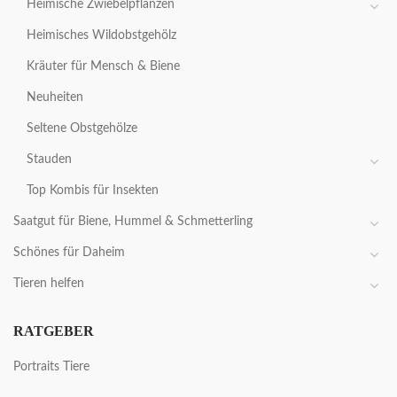
Heimische Zwiebelpflanzen
Heimisches Wildobstgehölz
Kräuter für Mensch & Biene
Neuheiten
Seltene Obstgehölze
Stauden
Top Kombis für Insekten
Saatgut für Biene, Hummel & Schmetterling
Schönes für Daheim
Tieren helfen
RATGEBER
Portraits Tiere