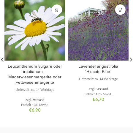
Leucanthemum vulgare oder
Lavendel angustifolia
ircutianum –
´Hidcote Blue`
Magerwiesenmargerite oder
Lieferzeit: ca. 14 Werktage
Fettwiesenmargerite
zzgl.
Versand
Lieferzeit: ca. 14 Werktage
Enthält 13% MwSt.
€
6,70
zzgl.
Versand
Enthält 13% MwSt.
€
6,90