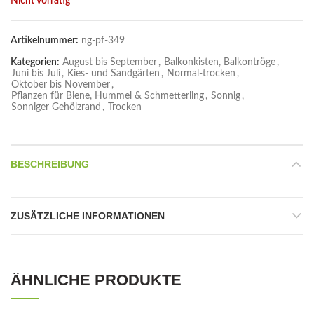
Nicht vorrätig
Artikelnummer:
ng-pf-349
Kategorien:
August bis September
,
Balkonkisten, Balkontröge
,
Juni bis Juli
,
Kies- und Sandgärten
,
Normal-trocken
,
Oktober bis November
,
Pflanzen für Biene, Hummel & Schmetterling
,
Sonnig
,
Sonniger Gehölzrand
,
Trocken
BESCHREIBUNG
ZUSÄTZLICHE INFORMATIONEN
ÄHNLICHE PRODUKTE