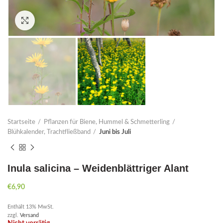
Click to enlarge
Startseite
Pflanzen für Biene, Hummel & Schmetterling
Blühkalender, Trachtfließband
Juni bis Juli
Inula salicina – Weidenblättriger Alant
€
6,90
Enthält 13% MwSt.
zzgl.
Versand