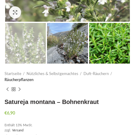
Click to enlarge
Startseite
Nützliches & Selbstgemachtes
Duft-Räuchern
Räucherpflanzen
Satureja montana – Bohnenkraut
€
6,90
Enthält 13% MwSt.
zzgl.
Versand