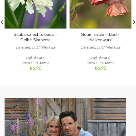
Scabiosa ochroleuca –
Geum rivale – Bach-
Gelbe Skabiose
Nelkenwurz
Lieferzeit: ca. 14 Werktage
Lieferzeit: ca. 14 Werktage
zzgl.
Versand
zzgl.
Versand
Enthält 13% MwSt.
Enthält 13% MwSt.
€
6,90
€
6,90