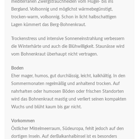
mediterranen Zwergstrauchheiden vom Hügel- bis ins
Bergland. Vollsonnig und möglichst wärmebegünstigt,
trocken-warm, vollsonnig. Schon in licht halbschattigen
Lagen kümmert das Berg-Bohnenkraut.
Trockenstress und intensive Sonneneinstrahlung verbessern
die Winterhärte und auch die Blühwilligkeit. Staunässe wird
vom Bohnenkraut überhaupt nicht vertragen.
Boden
Eher mager, humos, gut durchlässig, leicht, kalkhältig. In den
Sommermonaten regelmäßig und anhaltend trocken. Auf
nahrhaften oder humosen Böden oder frischen Standorten
wird das Bohnenkraut mastig und verliert seinen kompakten
Wuchs und blüht kaum bis gar nicht.
Vorkommen
Östlicher Mittelmeerraum, Südeuropa, fehlt jedoch auf den
dortigen Inseln. Auf derBalkanhalbinsel ist es besonders