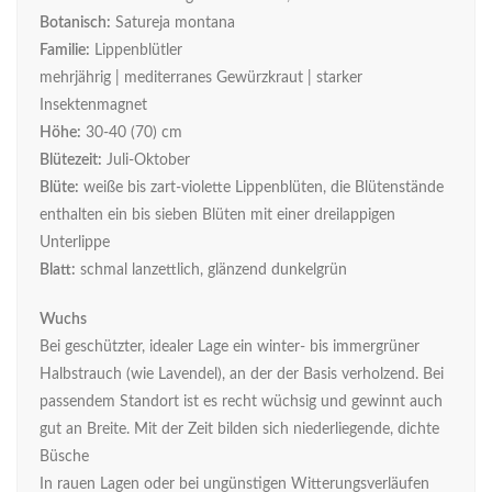
Botanisch:
Satureja montana
Familie:
Lippenblütler
mehrjährig | mediterranes Gewürzkraut | starker
Insektenmagnet
Höhe:
30-40 (70) cm
Blütezeit:
Juli-Oktober
Blüte:
weiße bis zart-violette Lippenblüten, die Blütenstände
enthalten ein bis sieben Blüten mit einer dreilappigen
Unterlippe
Blatt:
schmal lanzettlich, glänzend dunkelgrün
Wuchs
Bei geschützter, idealer Lage ein winter- bis immergrüner
Halbstrauch (wie Lavendel), an der der Basis verholzend. Bei
passendem Standort ist es recht wüchsig und gewinnt auch
gut an Breite. Mit der Zeit bilden sich niederliegende, dichte
Büsche
In rauen Lagen oder bei ungünstigen Witterungsverläufen