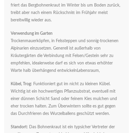
friert das Bergbohnenkraut im Winter bis um Boden zurück,
treibt aber nach einem Rückschnitt im Frühjahr meist
bereitwillig wieder aus.
Verwendung im Garten
Trockenmauerköpfen, in Felssteppen und sonnig-trockenen
Alpinarien einzusetzen. Generell ist außerhalb von
Kräutergärten die Verbindung mit Felsen/Gestein sehr zu
empfehlen, idealerweise darf es sich von etwas erhöhter
Warte halb überhängend entwickelnLebensraum,
Kübel, Trog:
Funktioniert gut im nicht zu kleinen Kübel.
Wichtig ist ein hochwertiges Pflanzsubstrat, eventuell mit
einer dünnen Schicht Sand oder feinem Kies mulchen und
eher trocken halten. Zum Überwintern sollte es gut gegen
das Durchfrieren des Wurzelballens geschützt werden.
Standort:
Das Bohnenkraut ist ein typsicher Vertreter der